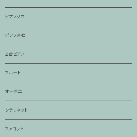
ピアノソロ
ピアノ連弾
２台ピアノ
フルート
オーボエ
クラリネット
ファゴット