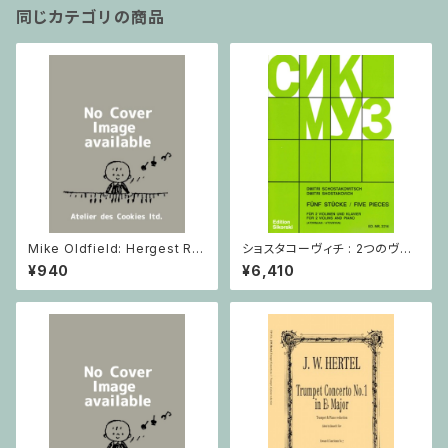
同じカテゴリの商品
Mike Oldfield: Hergest Rid
ショスタコーヴィチ : 2つのヴァ
ge / ピアノ
イオリンとピアノのための 5つの
¥940
¥6,410
小品 / ヴァイオリン2とピアノ