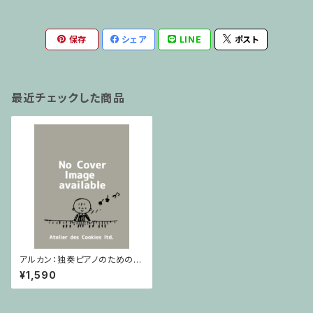
保存
シェア
LINE
ポスト
最近チェックした商品
アルカン：独奏ピアノのための
グランドソナタ Op. 33 / ピアノ
¥1,590
ソロ