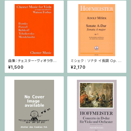
曲集：チェスター・ヴィオラ作品
ミシェク : ソナタ イ長調 Op. 5
集 / ヴィオラ・ピアノ
/ コントラバスとピアノ
¥1,500
¥2,170