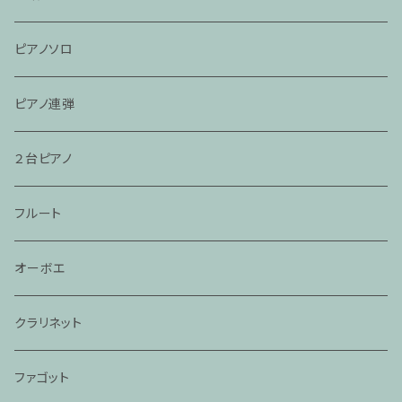
ピアノソロ
ピアノ連弾
２台ピアノ
フルート
オーボエ
クラリネット
ファゴット