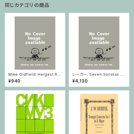
同じカテゴリの商品
Mike Oldfield: Hergest Rid
レーガー: Seven Sonatas o
ge / ピアノ
p. 91 Heft 2 / ヴァイオリン
¥940
¥4,130