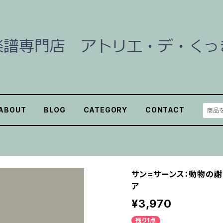
ABOUT
BLOG
CATEGORY
CONTACT
サン=サーンス：動物の謝肉
ア
¥3,970
残り1点