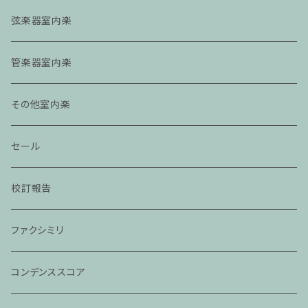
弦楽器室内楽
管楽器室内楽
その他室内楽
セール
校訂報告
ファクシミリ
コンデンススコア