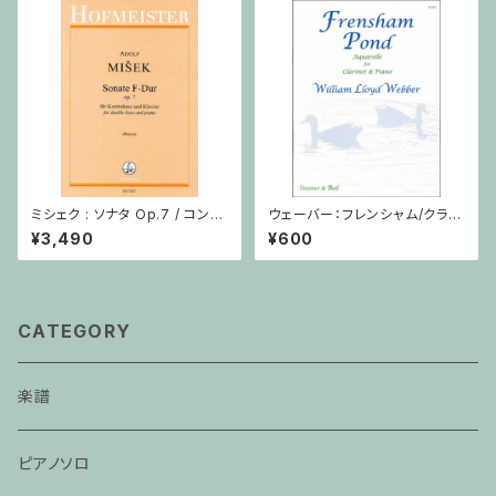
ミシェク : ソナタ Op.7 / コント
ウェーバー：フレンシャム/クラリ
ラバスとピアノ
ネット・ピアノ
¥3,490
¥600
CATEGORY
楽譜
ピアノソロ