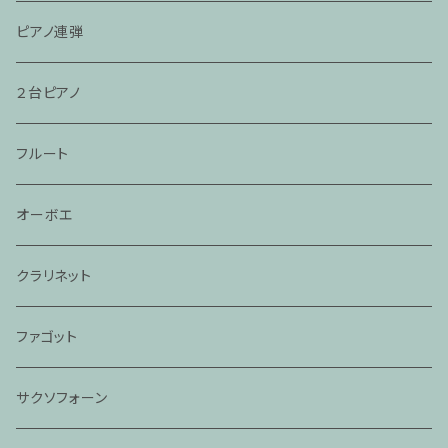
ピアノ連弾
２台ピアノ
フルート
オーボエ
クラリネット
ファゴット
サクソフォーン