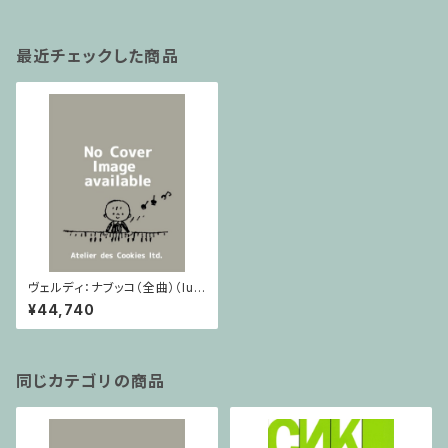
最近チェックした商品
ヴェルディ：ナブッコ（全曲）（luc
ks04609) / フルスコア
¥44,740
同じカテゴリの商品