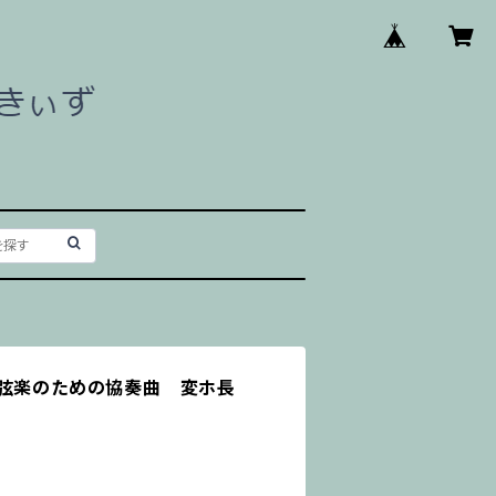
と弦楽のための協奏曲 変ホ長