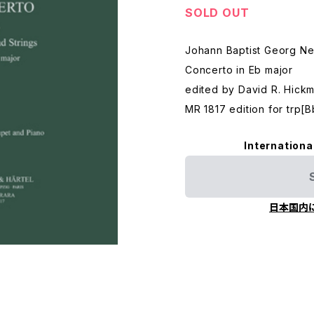
SOLD OUT
Johann Baptist Georg Ne
Concerto in Eb major
edited by David R. Hickma
MR 1817 edition for trp[
Internationa
日本国内