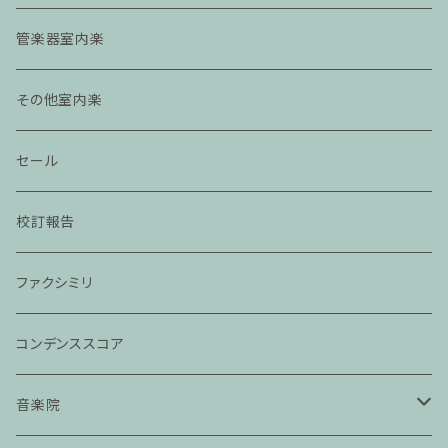
管楽器室内楽
その他室内楽
セール
校訂報告
ファクシミリ
コンデンススコア
音楽院