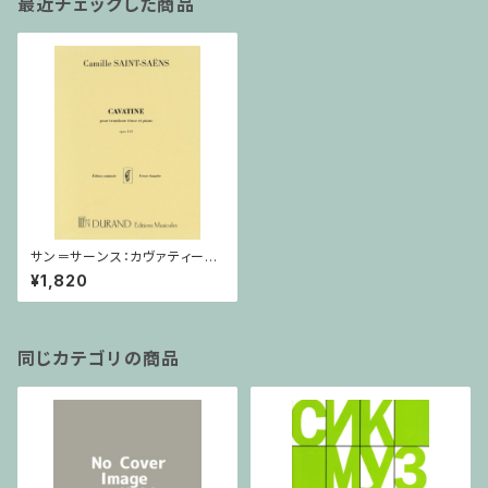
最近チェックした商品
サン＝サーンス：カヴァティーヌ/
トロンボーン・ピアノ
¥1,820
同じカテゴリの商品