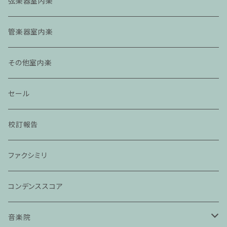
弦楽器室内楽
管楽器室内楽
その他室内楽
セール
校訂報告
ファクシミリ
コンデンススコア
音楽院