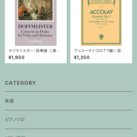
ホフマイスター：協奏曲 二長調
アッコーライ（DOTY編）：協奏
/ ヴィオラ・ピアノ
曲第1番 / ヴィオラ・ピアノ
¥1,850
¥1,250
CATEGORY
楽譜
ピアノソロ