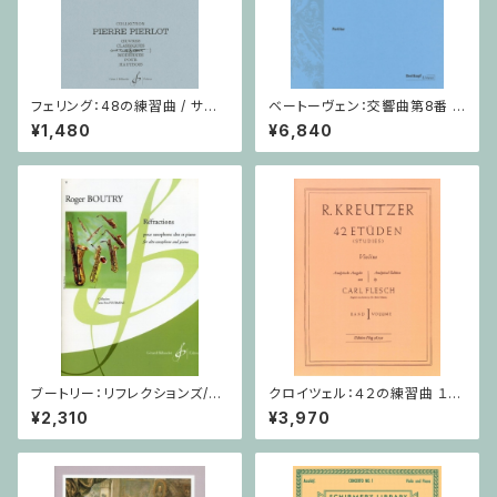
フェリング：48の練習曲 / サク
ベートーヴェン：交響曲第8番 /
ソフォーンorオーボエ
フルスコア
¥1,480
¥6,840
ブートリー：リフレクションズ/サ
クロイツェル：４２の練習曲 １巻
クソフォーン・ピアノ
/ ヴァイオリン教本
¥2,310
¥3,970