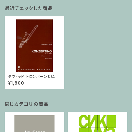
最近チェックした商品
ダヴィッド：トロンボーンとピアノ
のための コンチェルティーノ
¥1,800
Op.4 変ホ長調/トロンボーン・
ピアノ
同じカテゴリの商品