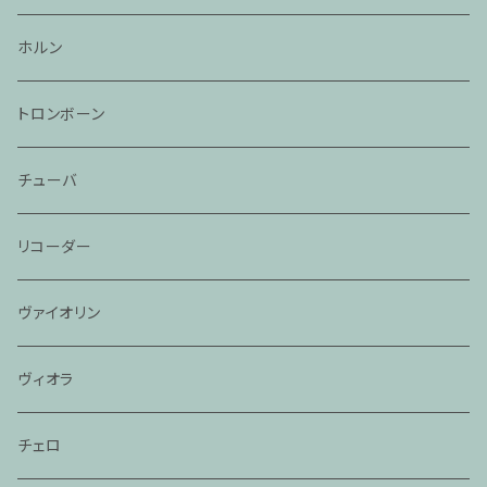
ホルン
トロンボーン
チューバ
リコーダー
ヴァイオリン
ヴィオラ
チェロ