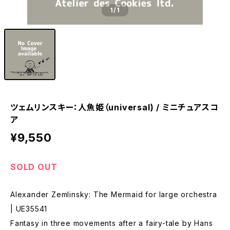
1
/1
ツェムリンスキー：人魚姫（universal) / ミニチュアスコ
ア
¥9,550
SOLD OUT
Alexander Zemlinsky: The Mermaid for large orchestra
| UE35541
Fantasy in three movements after a fairy-tale by Hans