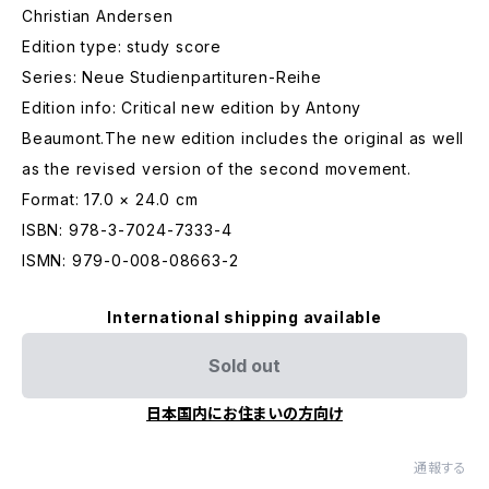
Christian Andersen
Edition type: study score
Series: Neue Studienpartituren-Reihe
Edition info: Critical new edition by Antony
Beaumont.The new edition includes the original as well
as the revised version of the second movement.
Format: 17.0 × 24.0 cm
ISBN: 978-3-7024-7333-4
ISMN: 979-0-008-08663-2
International shipping available
Sold out
日本国内にお住まいの方向け
通報する