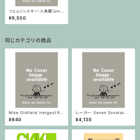
ツェムリンスキー：人魚姫（univ
ersal) / ミニチュアスコア
¥9,550
同じカテゴリの商品
Mike Oldfield: Hergest Rid
レーガー: Seven Sonatas o
ge / ピアノ
p. 91 Heft 2 / ヴァイオリン
¥940
¥4,130