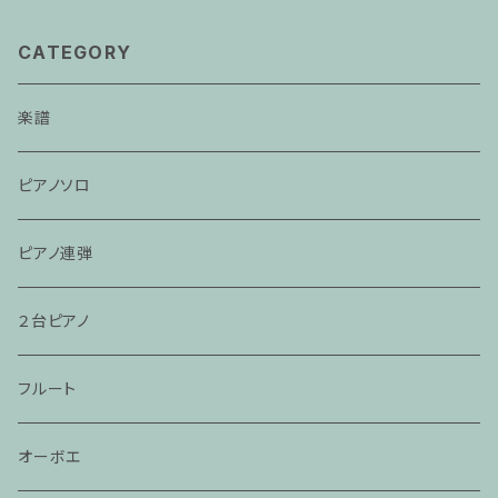
CATEGORY
楽譜
ピアノソロ
ピアノ連弾
２台ピアノ
フルート
オーボエ