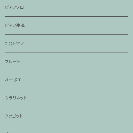
ピアノソロ
ピアノ連弾
２台ピアノ
フルート
オーボエ
クラリネット
ファゴット