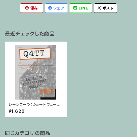
保存
シェア
LINE
ポスト
最近チェックした商品
レーンフーツ：ショートウェーブ/
リコーダー四重奏
¥1,620
同じカテゴリの商品