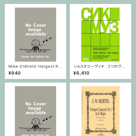
Mike Oldfield: Hergest Rid
ショスタコーヴィチ : 2つのヴァ
ge / ピアノ
イオリンとピアノのための 5つの
¥940
¥6,410
小品 / ヴァイオリン2とピアノ