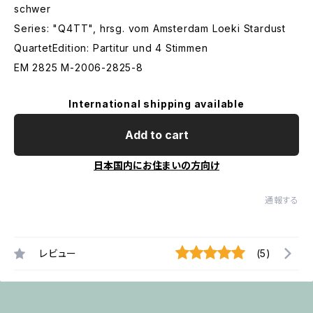
schwer
Series: "Q4TT", hrsg. vom Amsterdam Loeki Stardust
QuartetEdition: Partitur und 4 Stimmen
EM 2825 M-2006-2825-8
International shipping available
Add to cart
日本国内にお住まいの方向け
通報する
レビュー
(5)