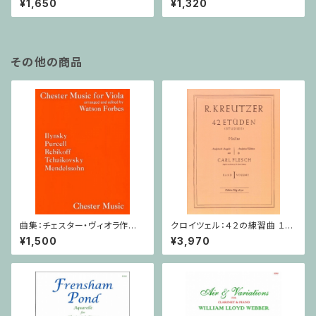
¥1,650
¥1,320
55-4, Op.75 / ヴァイオリンと
ピアノ
その他の商品
曲集：チェスター・ヴィオラ作品
クロイツェル：４２の練習曲 １巻
集 / ヴィオラ・ピアノ
/ ヴァイオリン教本
¥1,500
¥3,970