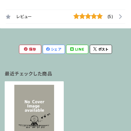
レビュー
(5)
保存
シェア
LINE
ポスト
最近チェックした商品