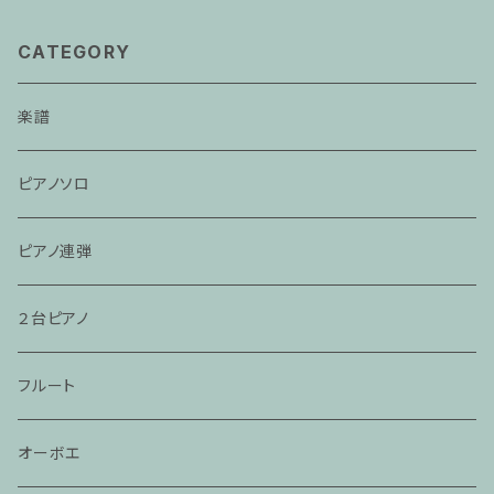
CATEGORY
楽譜
ピアノソロ
ピアノ連弾
２台ピアノ
フルート
オーボエ