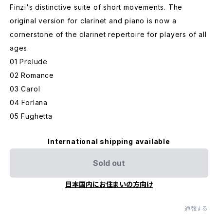
Finzi's distinctive suite of short movements. The
original version for clarinet and piano is now a
cornerstone of the clarinet repertoire for players of all
ages.
01 Prelude
02 Romance
03 Carol
04 Forlana
05 Fughetta
International shipping available
Sold out
日本国内にお住まいの方向け
通報する