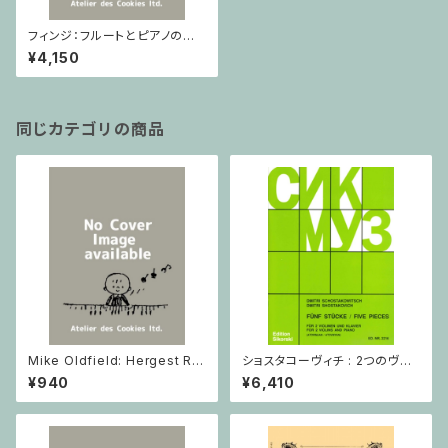
フィンジ：フルートとピアノのた
めの5つのバガテル/フルート・ピ
¥4,150
アノ
同じカテゴリの商品
Mike Oldfield: Hergest Rid
ショスタコーヴィチ : 2つのヴァ
ge / ピアノ
イオリンとピアノのための 5つの
¥940
¥6,410
小品 / ヴァイオリン2とピアノ