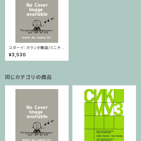
コダーイ：ガランタ舞曲/ミニチュ
アスコア
¥3,530
同じカテゴリの商品