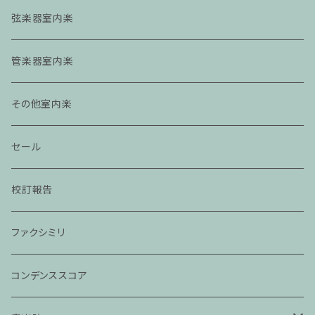
弦楽器室内楽
管楽器室内楽
その他室内楽
セール
校訂報告
ファクシミリ
コンデンススコア