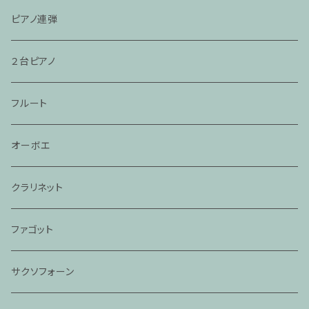
ピアノ連弾
２台ピアノ
フルート
オーボエ
クラリネット
ファゴット
サクソフォーン