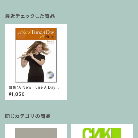
最近チェックした商品
曲集：A New Tune A Day: Fl
ute - Book 1 (CD Edition)/フ
¥1,850
ルート
同じカテゴリの商品