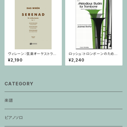
ヴィレーン：弦楽オーケストラの
ロッシュ：トロンボーンのための
ための セレナード Op.11 / ミ
旋律的練習曲 第3巻/トロンボ
¥2,190
¥2,240
ニチュアスコア
ーン
CATEGORY
楽譜
ピアノソロ