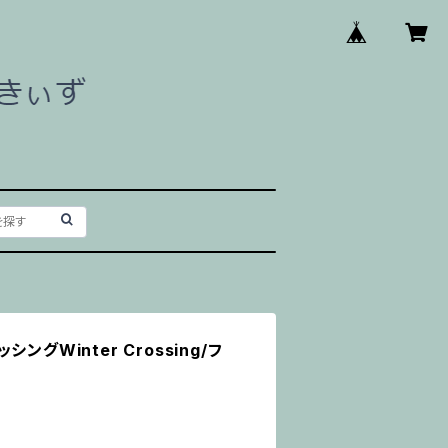
ングWinter Crossing/フ