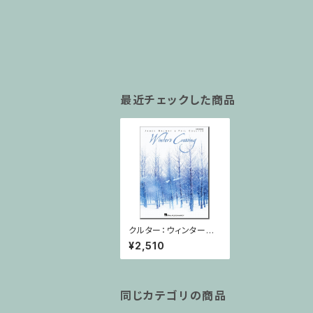
最近チェックした商品
クルター：ウィンターク
ロッシングWinter Cro
¥2,510
ssing/フルート・ピアノ
同じカテゴリの商品