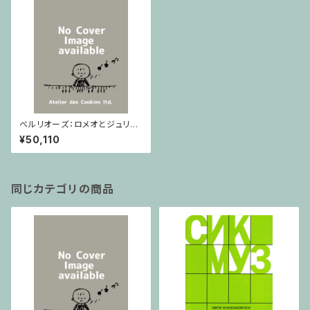
ベルリオーズ：ロメオとジュリエ
ット/フルスコア
¥50,110
同じカテゴリの商品