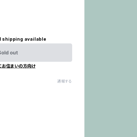
l shipping available
Sold out
にお住まいの方向け
通報する