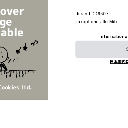
durand DD9597
saxophone alto Mib
Internationa
日本国内