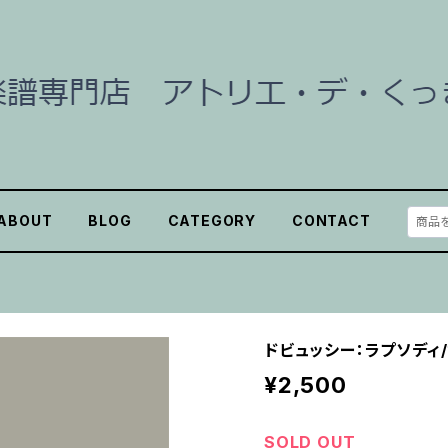
ABOUT
BLOG
CATEGORY
CONTACT
ドビュッシー：ラプソディ
¥2,500
SOLD OUT