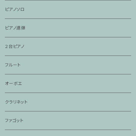
ピアノソロ
ピアノ連弾
２台ピアノ
フルート
オーボエ
クラリネット
ファゴット