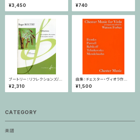
フォーン・ピアノ
リバー Op.59,No.10 / ヴァイオ
¥3,450
¥740
リン・ピアノ
ブートリー：リフレクションズ/サ
曲集：チェスター・ヴィオラ作品
クソフォーン・ピアノ
集 / ヴィオラ・ピアノ
¥2,310
¥1,500
CATEGORY
楽譜