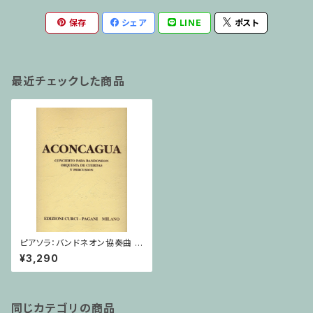
保存
シェア
LINE
ポスト
最近チェックした商品
ピアソラ：バンドネオン協奏曲 /
フルスコア
¥3,290
同じカテゴリの商品