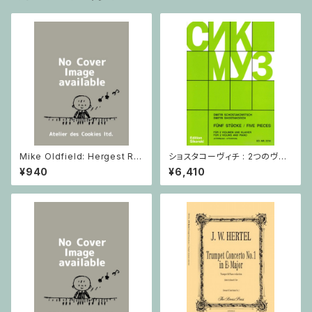
Mike Oldfield: Hergest Rid
ショスタコーヴィチ : 2つのヴァ
ge / ピアノ
イオリンとピアノのための 5つの
¥940
¥6,410
小品 / ヴァイオリン2とピアノ