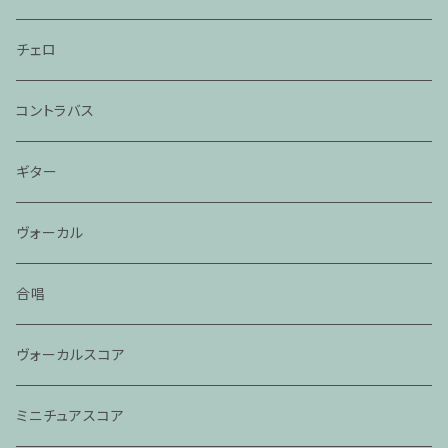
チェロ
コントラバス
ギター
ヴォーカル
合唱
ヴォーカルスコア
ミニチュアスコア