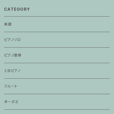
CATEGORY
楽譜
ピアノソロ
ピアノ連弾
２台ピアノ
フルート
オーボエ