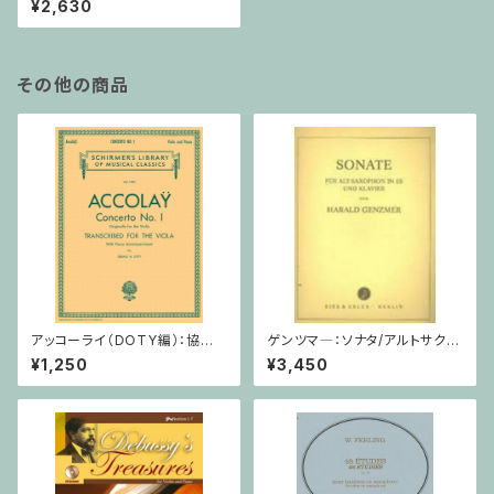
¥2,630
その他の商品
アッコーライ（DOTY編）：協奏
ゲンツマ―：ソナタ/アルトサクソ
曲第1番 / ヴィオラ・ピアノ
フォーン・ピアノ
¥1,250
¥3,450