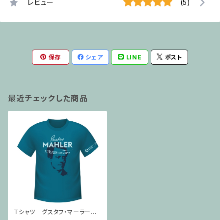
レビュー
(5)
保存
シェア
LINE
ポスト
最近チェックした商品
Ｔシャツ グスタフ・マーラー
交響曲