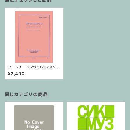
最近チェックした商品
ブートリー：ディヴェルティメン
ト/アルトサクソフォーン・ピアノ
¥2,400
同じカテゴリの商品