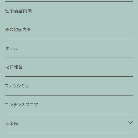
管楽器室内楽
その他室内楽
セール
校訂報告
ファクシミリ
コンデンススコア
音楽院