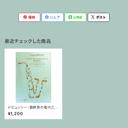
保存
シェア
LINE
ポスト
最近チェックした商品
ドビュッシー：亜麻色の髪の乙
女/サクソフォーン・ピアノ
¥1,200