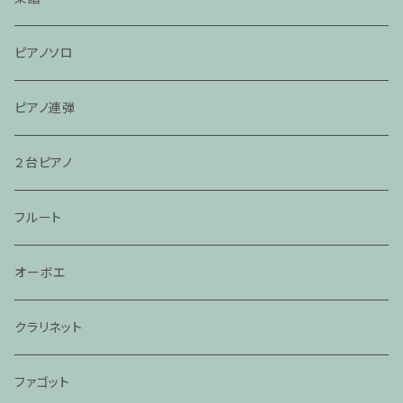
ピアノソロ
ピアノ連弾
２台ピアノ
フルート
オーボエ
クラリネット
ファゴット