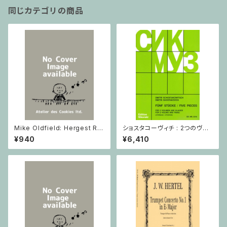
同じカテゴリの商品
Mike Oldfield: Hergest Rid
ショスタコーヴィチ : 2つのヴァ
ge / ピアノ
イオリンとピアノのための 5つの
¥940
¥6,410
小品 / ヴァイオリン2とピアノ