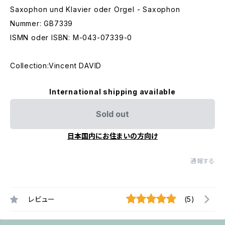
Saxophon und Klavier oder Orgel - Saxophon
Nummer: GB7339
ISMN oder ISBN: M-043-07339-0
Collection:Vincent DAVID
International shipping available
Sold out
日本国内にお住まいの方向け
通報する
レビュー
(5)