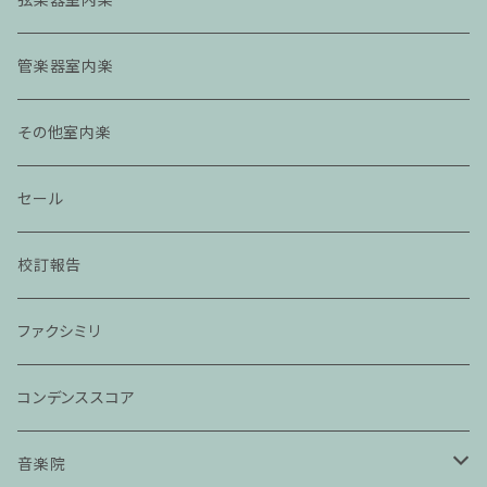
管楽器室内楽
その他室内楽
セール
校訂報告
ファクシミリ
コンデンススコア
音楽院