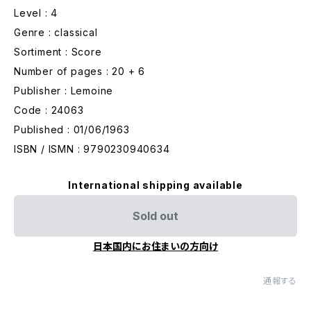
Level : 4
Genre : classical
Sortiment : Score
Number of pages : 20 + 6
Publisher : Lemoine
Code : 24063
Published : 01/06/1963
ISBN / ISMN : 9790230940634
International shipping available
Sold out
日本国内にお住まいの方向け
通報する