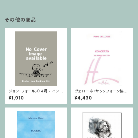
ピアノ
その他の商品
ジョン・フォールズ：4月 - イング
ヴェローネ：サクソフォーン協奏
ランド / ピアノソロ
曲 op.65 / アルトサクソフォー
¥1,910
¥4,430
ン,ピアノ