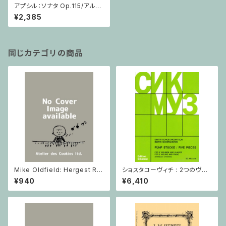
アプシル：ソナタ Op.115/アルト
サクソフォーン・ピアノ
¥2,385
同じカテゴリの商品
Mike Oldfield: Hergest Rid
ショスタコーヴィチ : 2つのヴァ
ge / ピアノ
イオリンとピアノのための 5つの
¥940
¥6,410
小品 / ヴァイオリン2とピアノ