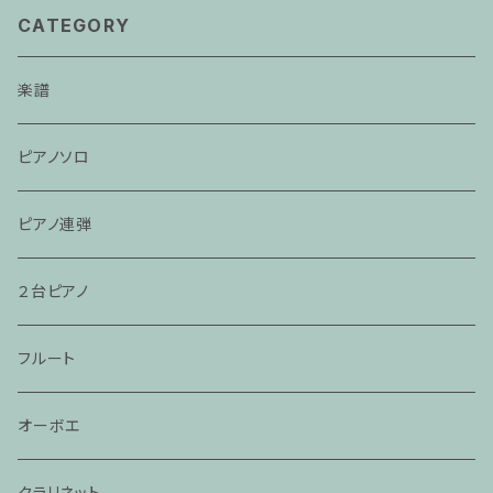
CATEGORY
楽譜
ピアノソロ
ピアノ連弾
２台ピアノ
フルート
オーボエ
クラリネット