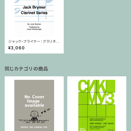
ジャック・ブライマー：クラリネッ
トシリーズBook1/クラリネット・
¥3,060
ピアノ
同じカテゴリの商品