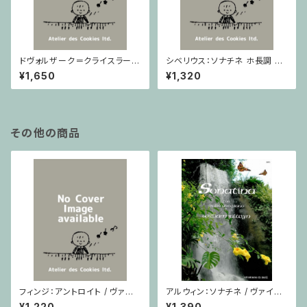
ドヴォルザーク＝クライスラー：
シベリウス：ソナチネ ホ長調 O
スラヴ幻想曲 ロ短調 from Op.
p.80 / ヴァイオリンとピアノ
¥1,650
¥1,320
55-4, Op.75 / ヴァイオリンと
ピアノ
その他の商品
フィンジ：アントロイト / ヴァイ
アルウィン：ソナチネ / ヴァイオ
オリン・ピアノ
リン・ピアノ
¥1,220
¥1,390