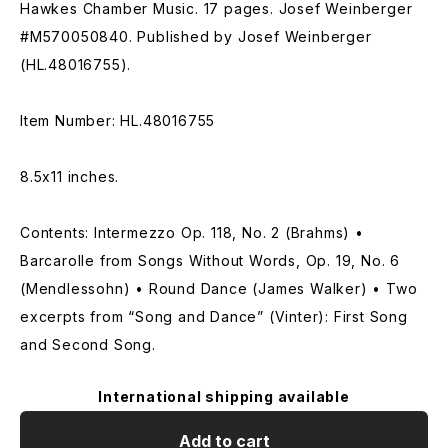
Hawkes Chamber Music. 17 pages. Josef Weinberger
#M570050840. Published by Josef Weinberger
(HL.48016755).
Item Number: HL.48016755
8.5x11 inches.
Contents: Intermezzo Op. 118, No. 2 (Brahms) •
Barcarolle from Songs Without Words, Op. 19, No. 6
(Mendlessohn) • Round Dance (James Walker) • Two
excerpts from “Song and Dance” (Vinter): First Song
and Second Song.
International shipping available
Add to cart