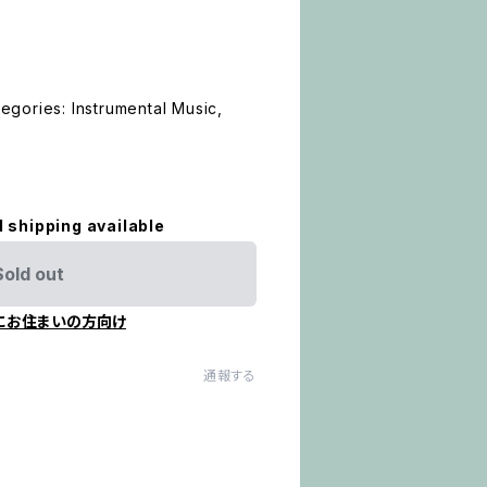
gories: Instrumental Music,
l shipping available
Sold out
にお住まいの方向け
通報する