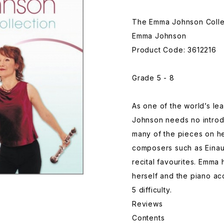
The Emma Johnson Colle
Emma Johnson
Product Code: 3612216
Grade 5 - 8
As one of the world’s lea
Johnson needs no introdu
many of the pieces on he
composers such as Einau
recital favourites. Emma
herself and the piano a
5 difficulty.
Reviews
Contents