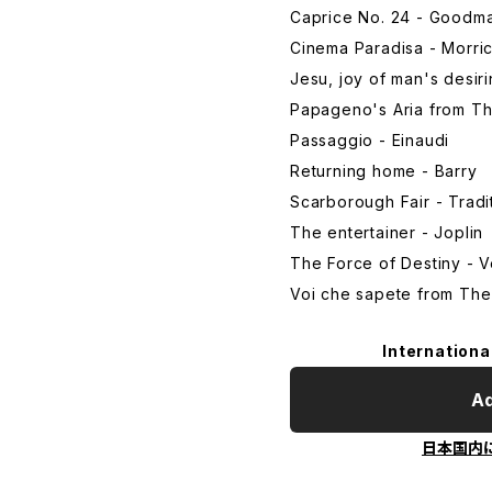
Caprice No. 24 - Goodma
Cinema Paradisa - Morri
Jesu, joy of man's desiri
Papageno's Aria from Th
Passaggio - Einaudi
Returning home - Barry
Scarborough Fair - Tradi
The entertainer - Joplin
The Force of Destiny - V
Voi che sapete from The
Internationa
Ad
日本国内