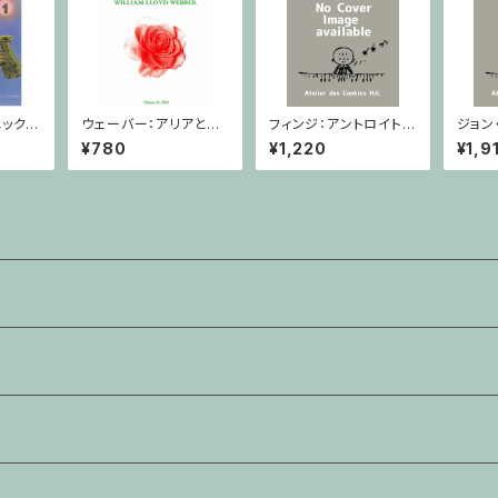
ック/
ウェーバー：アリアと変
フィンジ：アントロイト /
ジョン
CD
奏/クラリネット・ピアノ
ヴァイオリン・ピアノ
- イン
¥780
¥1,220
¥1,9
ソロ