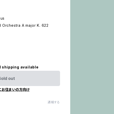
eus
d Orchestra A major K. 622
l shipping available
Sold out
にお住まいの方向け
通報する