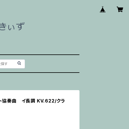
協奏曲 イ長調 KV.622/クラ