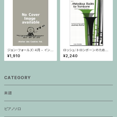
ジョン・フォールズ：4月 - イング
ロッシュ：トロンボーンのための
ランド / ピアノソロ
旋律的練習曲 第3巻/トロンボ
¥1,910
¥2,240
ーン
CATEGORY
楽譜
ピアノソロ