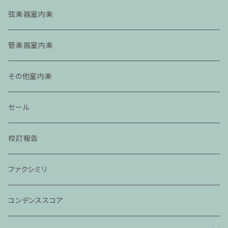
弦楽器室内楽
管楽器室内楽
その他室内楽
セール
校訂報告
ファクシミリ
コンデンススコア