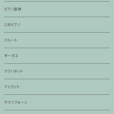
ピアノ連弾
２台ピアノ
フルート
オーボエ
クラリネット
ファゴット
サクソフォーン