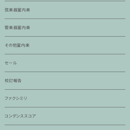
弦楽器室内楽
管楽器室内楽
その他室内楽
セール
校訂報告
ファクシミリ
コンデンススコア