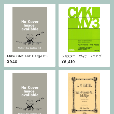
Mike Oldfield: Hergest Rid
ショスタコーヴィチ : 2つのヴァ
ge / ピアノ
イオリンとピアノのための 5つの
¥940
¥6,410
小品 / ヴァイオリン2とピアノ