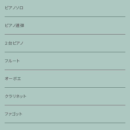
ピアノソロ
ピアノ連弾
２台ピアノ
フルート
オーボエ
クラリネット
ファゴット