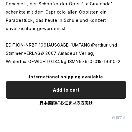
Ponchielli, der Schöpfer der Oper "La Gioconda"
schenkte mit dem Capriccio allen Oboisten ein
Paradestück, das heute in Schule und Konzert
unverzichtbar geworden ist.
EDITION-NRBP 1961AUSGABE (UMFANG)Partitur und
StimmenVERLAG© 2007 Amadeus Verlag,
WinterthurGEWICHT0.134 kg ISMN979-0-015-19610-2
International shipping available
Add to cart
日本国内にお住まいの方向け
通報する