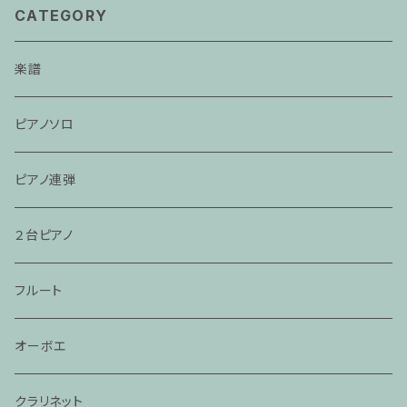
CATEGORY
楽譜
ピアノソロ
ピアノ連弾
２台ピアノ
フルート
オーボエ
クラリネット