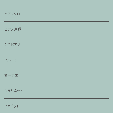
ピアノソロ
ピアノ連弾
２台ピアノ
フルート
オーボエ
クラリネット
ファゴット