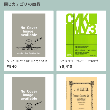
同じカテゴリの商品
Mike Oldfield: Hergest Rid
ショスタコーヴィチ : 2つのヴァ
ge / ピアノ
イオリンとピアノのための 5つの
¥940
¥6,410
小品 / ヴァイオリン2とピアノ