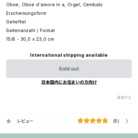
Oboe, Oboe d'amore in a, Orgel, Cembalo
Erscheinungsform
Geheftet
Seitenanzahl / Format
15/8 - 30,0 x 23,0 cm
International shipping available
Sold out
日本国内にお住まいの方向け
通報する
レビュー
(5)