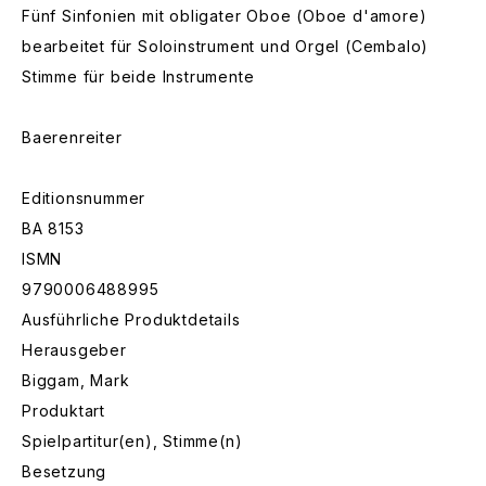
Fünf Sinfonien mit obligater Oboe (Oboe d'amore)
bearbeitet für Soloinstrument und Orgel (Cembalo)
Stimme für beide Instrumente
Baerenreiter
Editionsnummer
BA 8153
ISMN
9790006488995
Ausführliche Produktdetails
Herausgeber
Biggam, Mark
Produktart
Spielpartitur(en), Stimme(n)
Besetzung