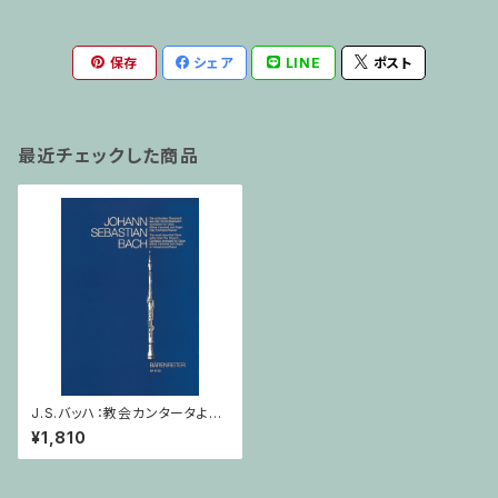
保存
シェア
LINE
ポスト
最近チェックした商品
J.S.バッハ：教会カンタータより
オーボエソロ集 / オーボエ（オ
¥1,810
ーボエダモーレ）・ピアノ