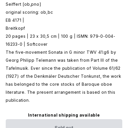
Seiffert [ob,pno]
original scoring: ob,bc
EB 4171 |
Breitkopf
20 pages | 23 x 30,5 cm | 100 g | ISMN: 979-0-004-
16233-0 | Softcover
The five-movement Sonata in G minor TWV 41:g6 by
Georg Philipp Telemann was taken from Part III of the
Tafelmusik. Ever since the publication of Volume 61/62
(1927) of the Denkmäler Deutscher Tonkunst, the work
has belonged to the core stocks of Baroque oboe
literature. The present arrangement is based on this
publication.
International shipping available
Sold out