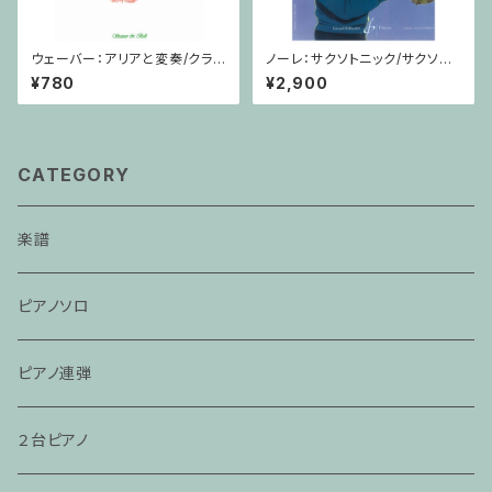
ウェーバー：アリアと変奏/クラリ
ノーレ：サクソトニック/サクソフ
ネット・ピアノ
ォーン・CD
¥780
¥2,900
CATEGORY
楽譜
ピアノソロ
ピアノ連弾
２台ピアノ