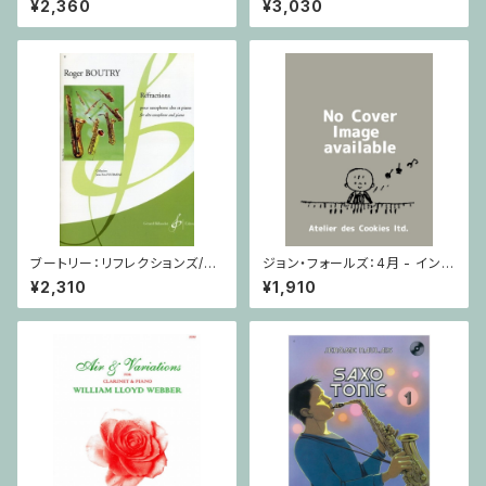
¥2,360
¥3,030
ブートリー：リフレクションズ/サ
ジョン・フォールズ：4月 - イング
クソフォーン・ピアノ
ランド / ピアノソロ
¥2,310
¥1,910