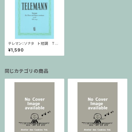
テレマン：ソナタ ト短調 TW
V 41:g6 / オーボエ・ピアノ
¥1,590
同じカテゴリの商品