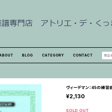
ABOUT
BLOG
CATEGORY
CONTACT
ヴィーデマン：45の練習曲
¥2,130
SOLD OUT