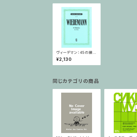
ヴィーデマン：45の練習
曲 / オーボエ
¥2,130
同じカテゴリの商品