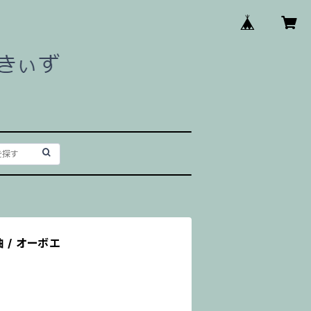
 / オーボエ