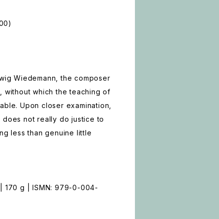
00)
udwig Wiedemann, the composer
, without which the teaching of
able. Upon closer examination,
does not really do justice to
ng less than genuine little
 | 170 g | ISMN: 979-0-004-