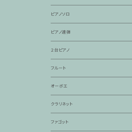
ピアノソロ
ピアノ連弾
２台ピアノ
フルート
オーボエ
クラリネット
ファゴット