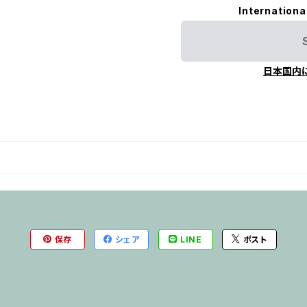
Internationa
日本国内
保存
シェア
LINE
ポスト