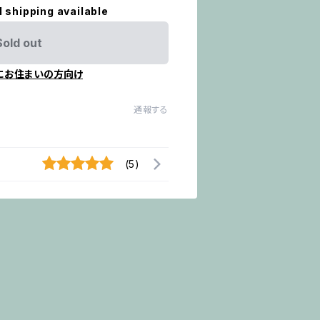
l shipping available
Sold out
にお住まいの方向け
通報する
(5)