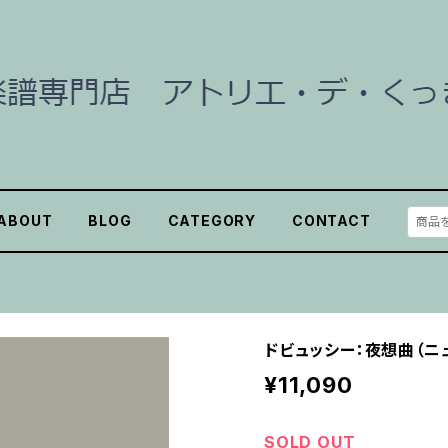
ABOUT
BLOG
CATEGORY
CONTACT
ドビュッシー：夜想曲（ニュ
¥11,090
SOLD OUT