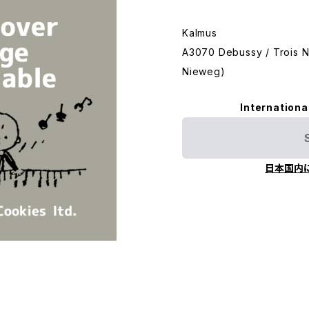
Kalmus
A3070 Debussy / Trois N
Nieweg)
Internationa
日本国内