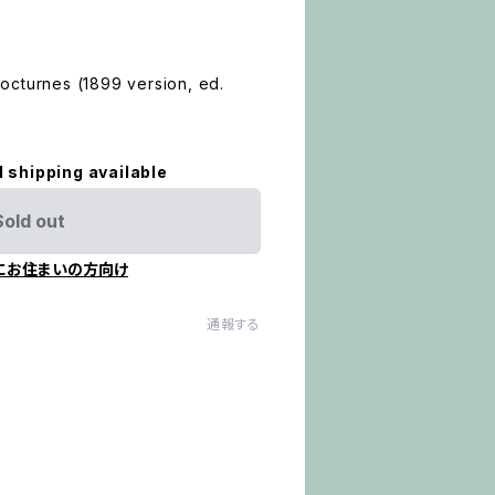
octurnes (1899 version, ed.
l shipping available
Sold out
にお住まいの方向け
通報する