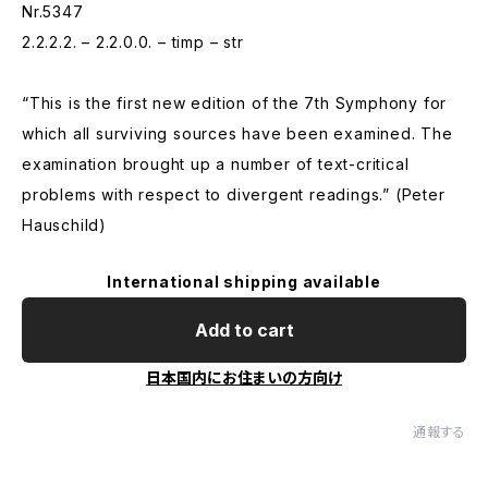
Nr.5347
2.2.2.2. – 2.2.0.0. – timp – str
“This is the first new edition of the 7th Symphony for
which all surviving sources have been examined. The
examination brought up a number of text-critical
problems with respect to divergent readings.” (Peter
Hauschild)
International shipping available
Add to cart
日本国内にお住まいの方向け
通報する