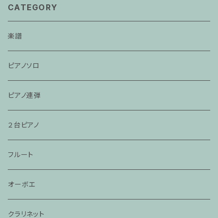
CATEGORY
楽譜
ピアノソロ
ピアノ連弾
２台ピアノ
フルート
オーボエ
クラリネット