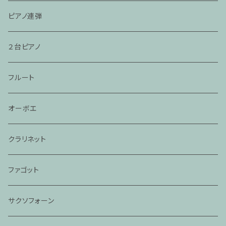
ピアノ連弾
２台ピアノ
フルート
オーボエ
クラリネット
ファゴット
サクソフォーン