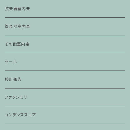
弦楽器室内楽
管楽器室内楽
その他室内楽
セール
校訂報告
ファクシミリ
コンデンススコア