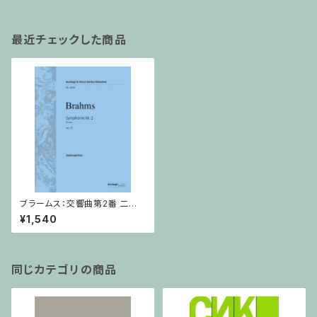
最近チェックした商品
ブラームス：交響曲第2番 二長
調 Op.73/ミニチュアスコア
¥1,540
同じカテゴリの商品