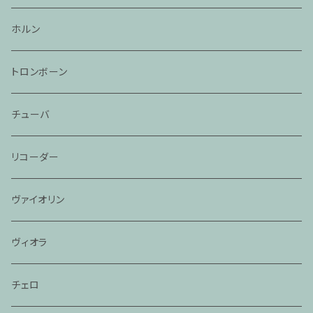
ホルン
トロンボーン
チューバ
リコーダー
ヴァイオリン
ヴィオラ
チェロ