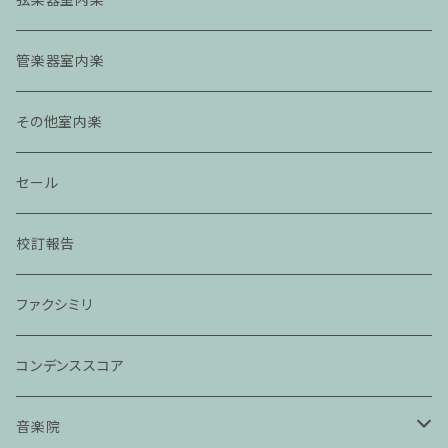
管楽器室内楽
その他室内楽
セール
校訂報告
ファクシミリ
コンデンススコア
音楽院