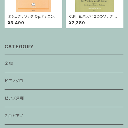
ミシェク : ソナタ Op.7 / コント
C.Ph.E.バッハ：2つのソナタ Wq
ラバスとピアノ
76, 78 / ヴァイオリン・ピアノ
¥3,490
¥2,380
CATEGORY
楽譜
ピアノソロ
ピアノ連弾
２台ピアノ