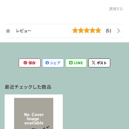
通報する
レビュー
(5)
保存
シェア
LINE
ポスト
最近チェックした商品