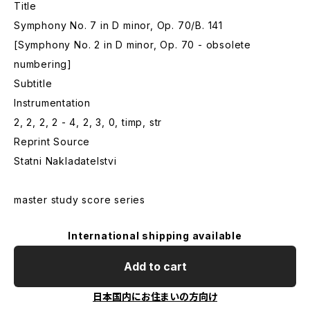
Title
Symphony No. 7 in D minor, Op. 70/B. 141
[Symphony No. 2 in D minor, Op. 70 - obsolete
numbering]
Subtitle
Instrumentation
2, 2, 2, 2 - 4, 2, 3, 0, timp, str
Reprint Source
Statni Nakladatelstvi
master study score series
International shipping available
Add to cart
日本国内にお住まいの方向け