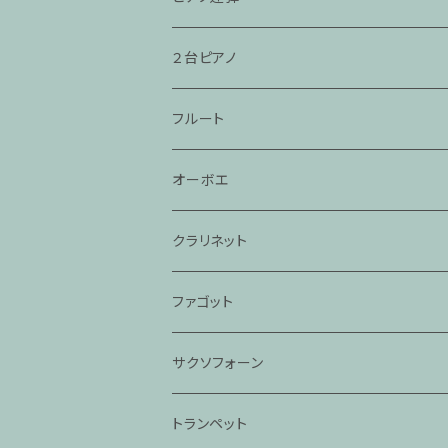
２台ピアノ
フルート
オーボエ
クラリネット
ファゴット
サクソフォーン
トランペット