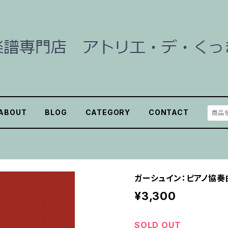
ABOUT
BLOG
CATEGORY
CONTACT
ガーシュイン：ピアノ協奏曲
¥3,300
SOLD OUT