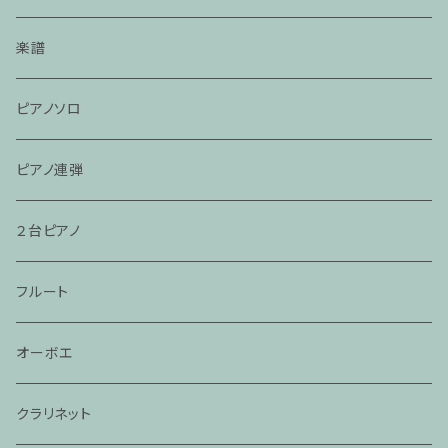
楽譜
ピアノソロ
ピアノ連弾
２台ピアノ
フルート
オーボエ
クラリネット