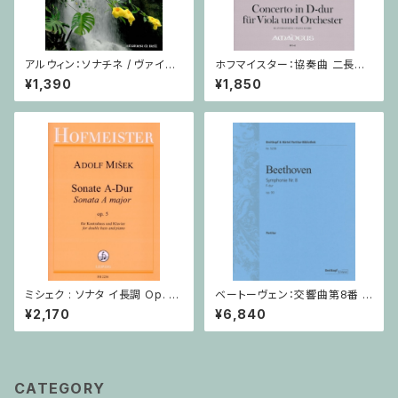
アルウィン：ソナチネ / ヴァイオ
ホフマイスター：協奏曲 二長調
リン・ピアノ
/ ヴィオラ・ピアノ
¥1,390
¥1,850
ミシェク : ソナタ イ長調 Op. 5
ベートーヴェン：交響曲第8番 /
/ コントラバスとピアノ
フルスコア
¥2,170
¥6,840
CATEGORY