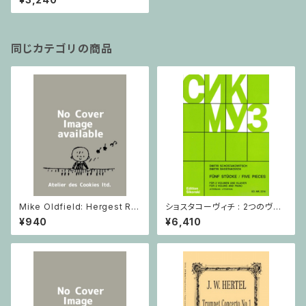
同じカテゴリの商品
Mike Oldfield: Hergest Rid
ショスタコーヴィチ : 2つのヴァ
ge / ピアノ
イオリンとピアノのための 5つの
¥940
¥6,410
小品 / ヴァイオリン2とピアノ