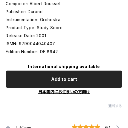
Composer: Albert Roussel
Publisher: Durand
Instrumentation: Orchestra
Product Type: Study Score
Release Date: 2001
ISMN: 9790044040407
Edition Number: DF 8942
International shipping available
Add to cart
日本国内にお住まいの方向け
通報する
レビュー
(5)