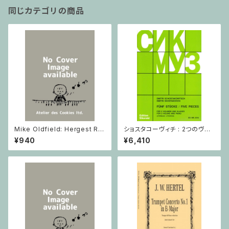
同じカテゴリの商品
Mike Oldfield: Hergest Rid
ショスタコーヴィチ : 2つのヴァ
ge / ピアノ
イオリンとピアノのための 5つの
¥940
¥6,410
小品 / ヴァイオリン2とピアノ