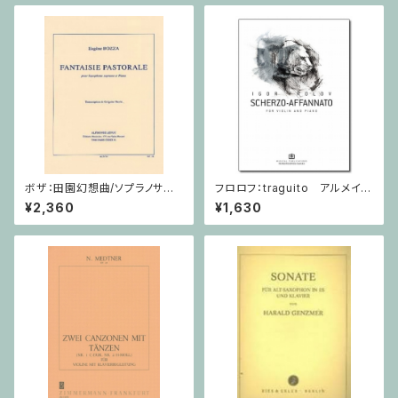
ボザ：田園幻想曲/ソプラノサク
フロロフ：traguito アルメイダ
ソフォーン・ピアノ
の主題による即興曲 / ヴァイオ
¥2,360
¥1,630
リン・ピアノ