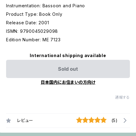
Instrumentation: Bassoon and Piano
Product Type: Book Only
Release Date: 2001
ISMN: 9790045029098
Edition Number: ME 7123
International shipping available
Sold out
日本国内にお住まいの方向け
通報する
レビュー
(5)