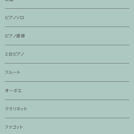
ピアノソロ
ピアノ連弾
２台ピアノ
フルート
オーボエ
クラリネット
ファゴット