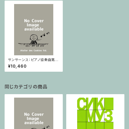
サンサーンス：ピアノ協奏曲第2
番ト短調 / フルスコア
¥10,460
同じカテゴリの商品