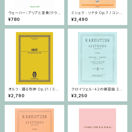
ウェーバー：アリアと変奏/クラリ
ミシェク : ソナタ Op.7 / コント
ネット・ピアノ
ラバスとピアノ
¥780
¥3,490
オルフ : 踊る牧神 Op.21 / ミニ
クロイツェル：４２の練習曲 ２巻
チュアスコア
/ ヴァイオリン教本
¥2,790
¥3,250