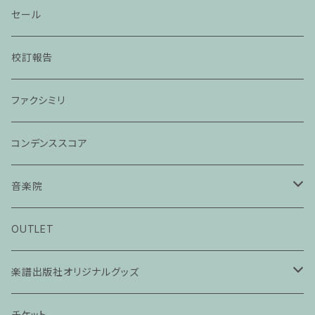
セール
校訂報告
ファクシミリ
コンデンススコア
音楽院
ピアノ科３０分レッスン
OUTLET
ピアノ科４５分レッスン
楽譜出版社オリジナルグッズ
家族割プラン
アパレル
チケット