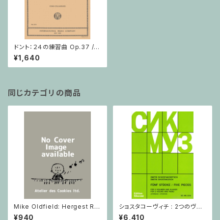
ドント：２４の練習曲 Op.37 /
ヴァイオリン教本
¥1,640
同じカテゴリの商品
Mike Oldfield: Hergest Rid
ショスタコーヴィチ : 2つのヴァ
ge / ピアノ
イオリンとピアノのための 5つの
¥940
¥6,410