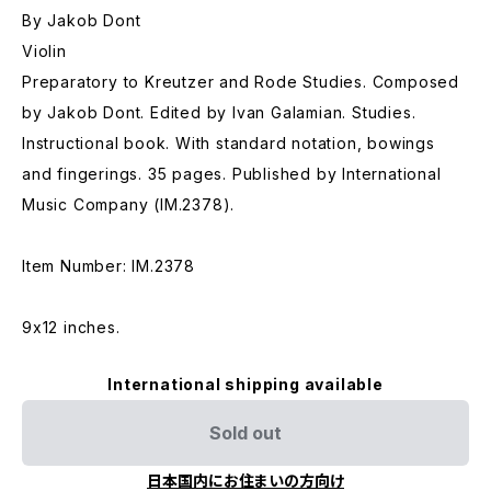
By Jakob Dont
Violin
Preparatory to Kreutzer and Rode Studies. Composed
by Jakob Dont. Edited by Ivan Galamian. Studies.
Instructional book. With standard notation, bowings
and fingerings. 35 pages. Published by International
Music Company (IM.2378).
Item Number: IM.2378
9x12 inches.
International shipping available
Sold out
日本国内にお住まいの方向け