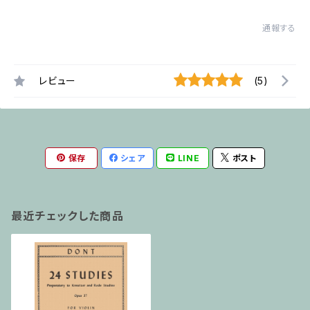
通報する
レビュー
(5)
保存
シェア
LINE
ポスト
最近チェックした商品