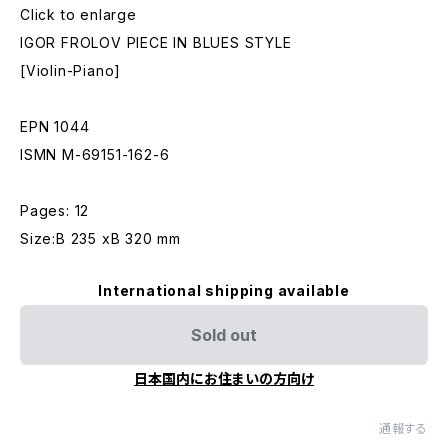
Click to enlarge
IGOR FROLOV PIECE IN BLUES STYLE
[Violin-Piano]
EPN 1044
ISMN M-69151-162-6
Pages: 12
Size:Β 235 xΒ 320 mm
International shipping available
Sold out
日本国内にお住まいの方向け
通報する