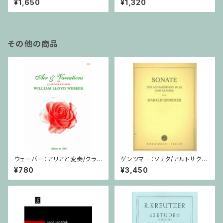
¥1,650
¥1,320
55-4, Op.75 / ヴァイオリンと
ピアノ
その他の商品
ウェーバー：アリアと変奏/クラリ
ゲンツマ―：ソナタ/アルトサクソ
ネット・ピアノ
フォーン・ピアノ
¥780
¥3,450