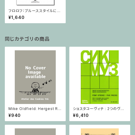
フロロフ：ブルーススタイルによ
る小品 / ヴァイオリン・ピアノ
¥1,640
同じカテゴリの商品
Mike Oldfield: Hergest Rid
ショスタコーヴィチ : 2つのヴァ
ge / ピアノ
イオリンとピアノのための 5つの
¥940
¥6,410
小品 / ヴァイオリン2とピアノ