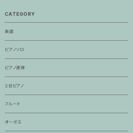
CATEGORY
楽譜
ピアノソロ
ピアノ連弾
２台ピアノ
フルート
オーボエ