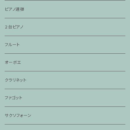
ピアノ連弾
２台ピアノ
フルート
オーボエ
クラリネット
ファゴット
サクソフォーン