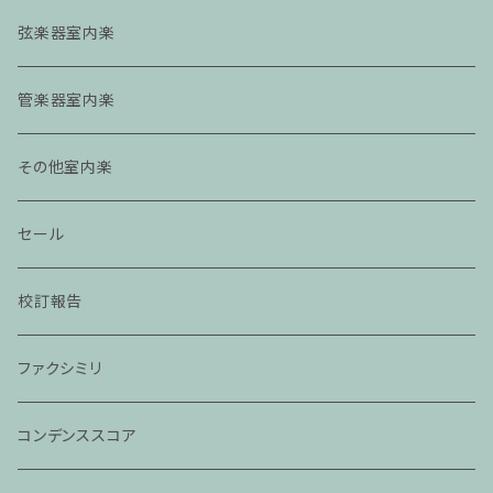
弦楽器室内楽
管楽器室内楽
その他室内楽
セール
校訂報告
ファクシミリ
コンデンススコア