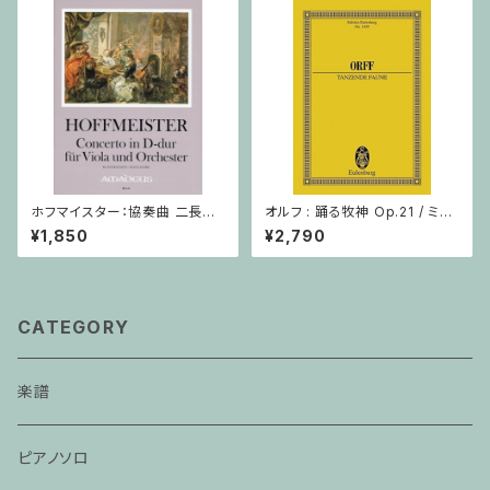
ホフマイスター：協奏曲 二長調
オルフ : 踊る牧神 Op.21 / ミニ
/ ヴィオラ・ピアノ
チュアスコア
¥1,850
¥2,790
CATEGORY
楽譜
ピアノソロ