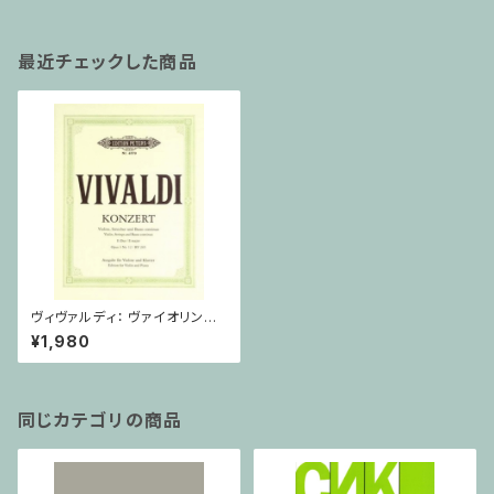
最近チェックした商品
ヴィヴァルディ： ヴァイオリン協
奏曲 ホ長調 Op. 3, No. 12, R
¥1,980
V 265 / ヴァイオリン・ピアノ
同じカテゴリの商品