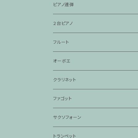
ピアノ連弾
２台ピアノ
フルート
オーボエ
クラリネット
ファゴット
サクソフォーン
トランペット