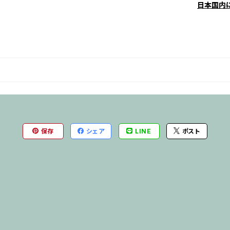
日本国内
保存
シェア
LINE
ポスト