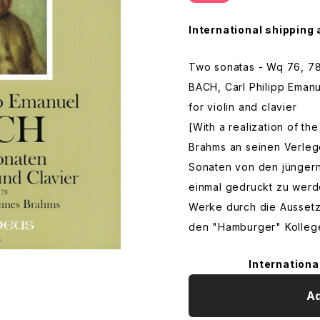
International shipping 
Two sonatas - Wq 76, 7
BACH, Carl Philipp Emanu
for violin and clavier
[With a realization of t
Brahms an seinen Verleg
Sonaten von den jüngern 
einmal gedruckt zu werd
Werke durch die Aussetz
den "Hamburger" Kolleg
Internationa
Ad