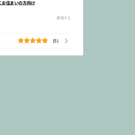
にお住まいの方向け
通報する
(5)