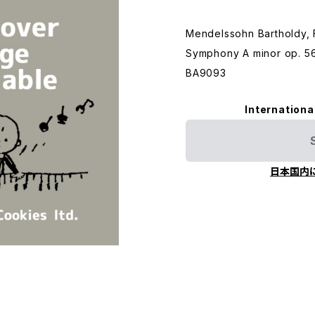
Mendelssohn Bartholdy, 
Symphony A minor op. 56
BA9093
Internationa
日本国内