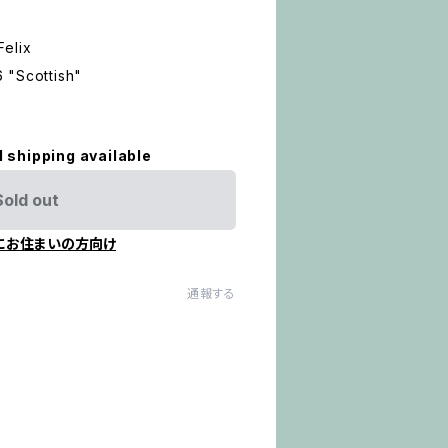
Felix
 "Scottish"
l shipping available
Sold out
にお住まいの方向け
通報する