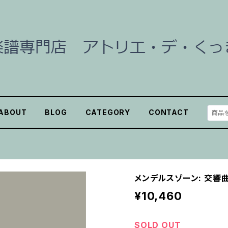
ABOUT
BLOG
CATEGORY
CONTACT
メンデルスゾーン: 交響曲
¥10,460
SOLD OUT