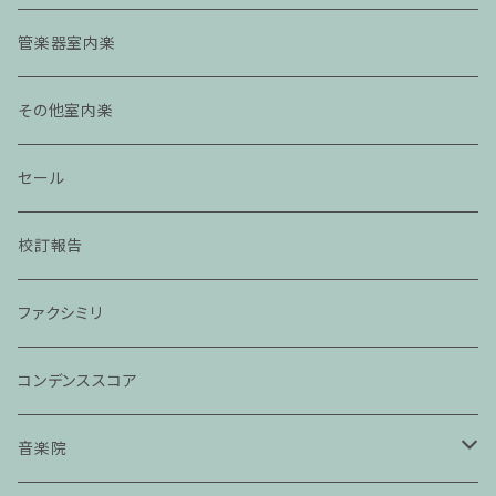
管楽器室内楽
その他室内楽
セール
校訂報告
ファクシミリ
コンデンススコア
音楽院