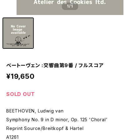
1
/1
ベートーヴェン :交響曲第9番 / フルスコア
¥19,650
SOLD OUT
BEETHOVEN, Ludwig van
Symphony No. 9 in D minor, Op. 125 'Choral'
Reprint Source/Breitkopf & Hartel
A1261