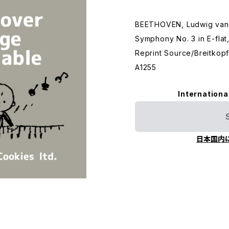
BEETHOVEN, Ludwig van
Symphony No. 3 in E-flat,
Reprint Source/Breitkopf
A1255
Internationa
日本国内