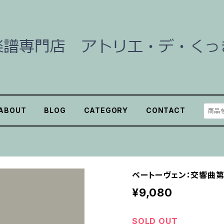
ABOUT
BLOG
CATEGORY
CONTACT
ベートーヴェン：交響曲第3
¥9,080
SOLD OUT