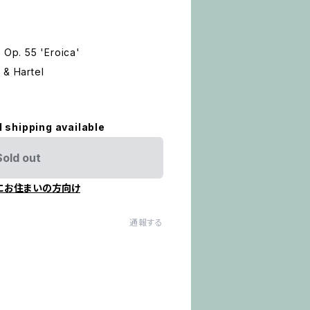
 Op. 55 'Eroica'
 & Hartel
l shipping available
Sold out
にお住まいの方向け
通報する