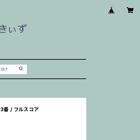
番 / フルスコア