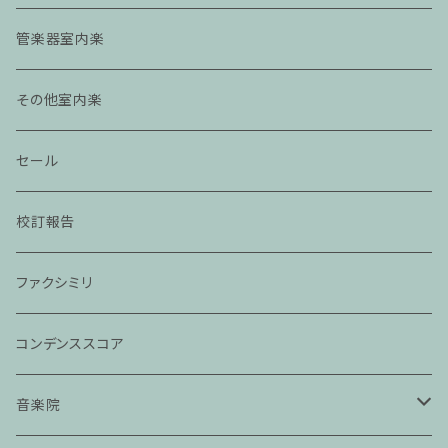
管楽器室内楽
その他室内楽
セール
校訂報告
ファクシミリ
コンデンススコア
音楽院