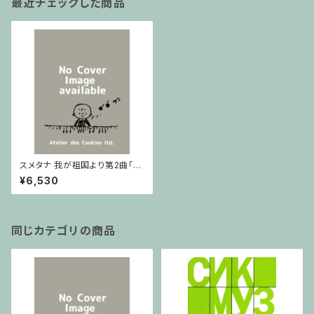
最近チェックした商品
スメタナ 我が祖国より第2曲「モ
ルダヴ」 / フルスコア
¥6,530
同じカテゴリの商品